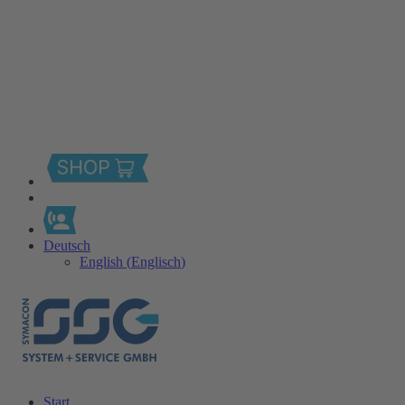
Deutsch
English
(
Englisch
)
Start