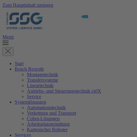
Zum Hauptinhalt springen
Menü
Start
Bosch Rexroth
Montagetechnik
Transfersysteme
Lineartechnik
Antriebs- und Steuerungstechnik ctrlX
Service
Systemlösungen
Automationstechnik
Verkettung und Transport
Cobot-Lösungen
Arbeitsplatzgestaltung
Kartesischer Roboter
Services