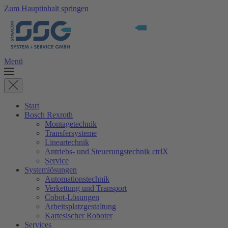
Zum Hauptinhalt springen
Menü
Start
Bosch Rexroth
Montagetechnik
Transfersysteme
Lineartechnik
Antriebs- und Steuerungstechnik ctrlX
Service
Systemlösungen
Automationstechnik
Verkettung und Transport
Cobot-Lösungen
Arbeitsplatzgestaltung
Kartesischer Roboter
Services