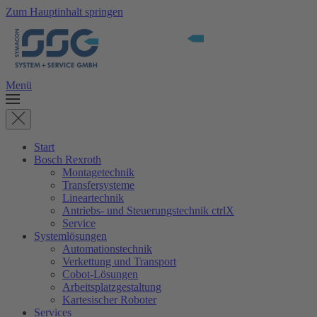
Zum Hauptinhalt springen
Menü
Start
Bosch Rexroth
Montagetechnik
Transfersysteme
Lineartechnik
Antriebs- und Steuerungstechnik ctrlX
Service
Systemlösungen
Automationstechnik
Verkettung und Transport
Cobot-Lösungen
Arbeitsplatzgestaltung
Kartesischer Roboter
Services