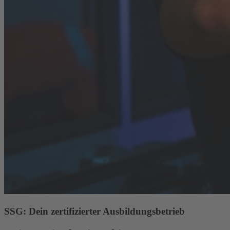
SSG: Dein zertifizierter Ausbildungsbetrieb