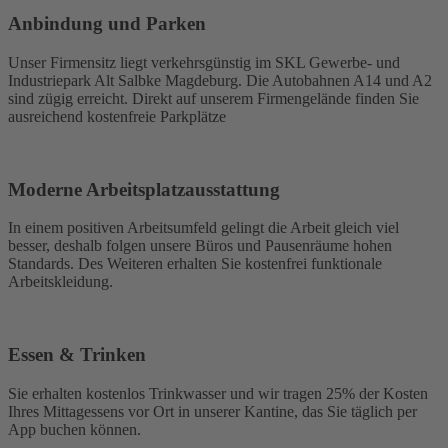
Anbindung und Parken
Unser Firmensitz liegt verkehrsgünstig im SKL Gewerbe- und
Industriepark Alt Salbke
M
agdeburg
. Die Autobahnen A14 und A2
sind zügig erreicht.
Direkt auf unserem Firmengelände finden Sie
ausreichend kostenfreie Parkplätze
Moderne Arbeitsplatzausstattung
In einem positiven Arbeitsumfeld gelingt die Arbeit gleich viel
besser, deshalb folgen unsere Büros und Pausenräume hohen
Standards. Des Weiteren erhalten Sie kostenfrei funktionale
Arbeitskleidung.
Essen & Trinken
Sie erhalten kostenlos Trinkwasser und wir tragen 25% der Kosten
Ihres Mittagessens vor Ort in unserer Kantine, das Sie täglich per
App buchen können.