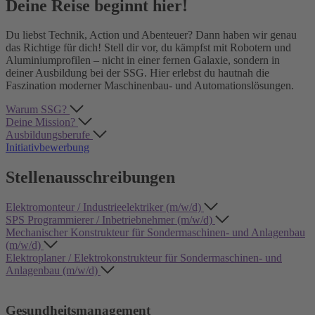
Deine Reise beginnt hier!
Du liebst Technik, Action und Abenteuer? Dann haben wir genau
das Richtige für dich! Stell dir vor, du kämpfst mit Robotern und
Aluminiumprofilen – nicht in einer fernen Galaxie, sondern in
deiner Ausbildung bei der SSG. Hier erlebst du hautnah die
Faszination moderner Maschinenbau- und Automationslösungen.
Warum SSG?
Deine Mission?
Ausbildungsberufe
Initiativbewerbung
Stellenausschreibungen
Elektromonteur / Industrieelektriker (m/w/d)
SPS Programmierer / Inbetriebnehmer (m/w/d)
Mechanischer Konstrukteur für Sondermaschinen- und Anlagenbau
(m/w/d)
Elektroplaner / Elektrokonstrukteur für Sondermaschinen- und
Anlagenbau (m/w/d)
Gesundheitsmanagement