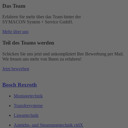
Das Team
Erfahren Sie mehr über das Team hinter der
SYMACON System + Service GmbH.
Mehr über uns
Teil des Teams werden
Schicken Sie uns jetzt und unkompliziert Ihre Bewerbung per Mail.
Wir freuen uns mehr von Ihnen zu erfahren!
Jetzt bewerben
Bosch Rexroth
Montagetechnik
Transfersysteme
Lineartechnik
Antriebs- und Steuerungstechnik ctrlX