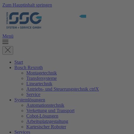
Zum Hauptinhalt springen
Menü
Start
Bosch Rexroth
Montagetechnik
Transfersysteme
Lineartechnik
Antriebs- und Steuerungstechnik ctrlX
Service
Systemlösungen
Automationstechnik
Verkettung und Transport
Cobot-Lösungen
Arbeitsplatzgestaltung
Kartesischer Roboter
Services