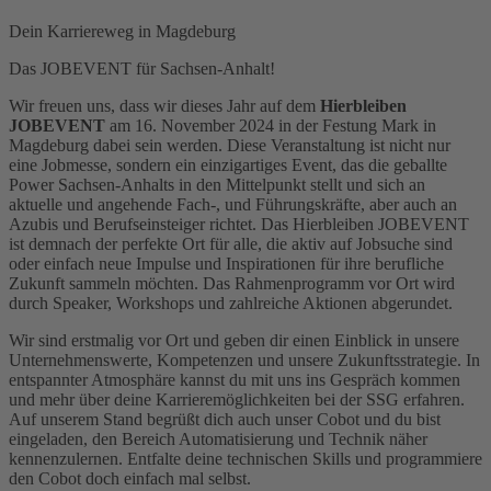
Dein Karriereweg in Magdeburg
Das JOBEVENT für Sachsen-Anhalt!
Wir freuen uns, dass wir dieses Jahr auf dem
Hierbleiben
JOBEVENT
am 16. November 2024 in der Festung Mark in
Magdeburg dabei sein werden. Diese Veranstaltung ist nicht nur
eine Jobmesse, sondern ein einzigartiges Event, das die geballte
Power Sachsen-Anhalts in den Mittelpunkt stellt und sich an
aktuelle und angehende Fach-, und Führungskräfte, aber auch an
Azubis und Berufseinsteiger richtet. Das Hierbleiben JOBEVENT
ist demnach der perfekte Ort für alle, die aktiv auf Jobsuche sind
oder einfach neue Impulse und Inspirationen für ihre berufliche
Zukunft sammeln möchten. Das Rahmenprogramm vor Ort wird
durch Speaker, Workshops und zahlreiche Aktionen abgerundet.
Wir sind erstmalig vor Ort und geben dir einen Einblick in unsere
Unternehmenswerte, Kompetenzen und unsere Zukunftsstrategie. In
entspannter Atmosphäre kannst du mit uns ins Gespräch kommen
und mehr über deine Karrieremöglichkeiten bei der SSG erfahren.
Auf unserem Stand begrüßt dich auch unser Cobot und du bist
eingeladen, den Bereich Automatisierung und Technik näher
kennenzulernen. Entfalte deine technischen Skills und programmiere
den Cobot doch einfach mal selbst.