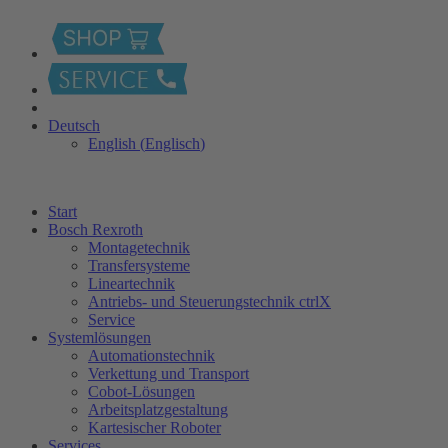
Deutsch
English
(
Englisch
)
Start
Bosch Rexroth
Montagetechnik
Transfersysteme
Lineartechnik
Antriebs- und Steuerungstechnik ctrlX
Service
Systemlösungen
Automationstechnik
Verkettung und Transport
Cobot-Lösungen
Arbeitsplatzgestaltung
Kartesischer Roboter
Services