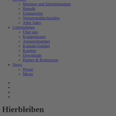
Montage und Inbetriebnahme
Retrofit
Engineering
Wasserstrahlschneiden
After Sales
Unternehmen
Über uns
Kompetenzen
Ansprechpartner
Kontakt/Anfahrt
Karriere
Downloads
Partner & Referenzen
News
Presse
Messe
Hierbleiben