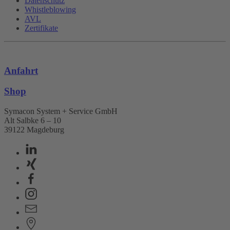
Datenschutz
Whistleblowing
AVL
Zertifikate
Anfahrt
Shop
Symacon System + Service GmbH
Alt Salbke 6 – 10
39122 Magdeburg