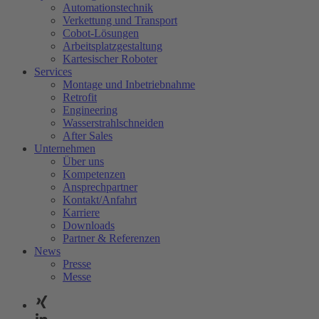
Automationstechnik
Verkettung und Transport
Cobot-Lösungen
Arbeitsplatzgestaltung
Kartesischer Roboter
Services
Montage und Inbetriebnahme
Retrofit
Engineering
Wasserstrahlschneiden
After Sales
Unternehmen
Über uns
Kompetenzen
Ansprechpartner
Kontakt/Anfahrt
Karriere
Downloads
Partner & Referenzen
News
Presse
Messe