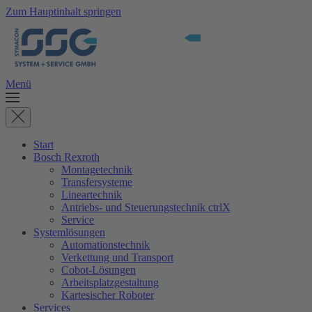
Zum Hauptinhalt springen
Menü
Start
Bosch Rexroth
Montagetechnik
Transfersysteme
Lineartechnik
Antriebs- und Steuerungstechnik ctrlX
Service
Systemlösungen
Automationstechnik
Verkettung und Transport
Cobot-Lösungen
Arbeitsplatzgestaltung
Kartesischer Roboter
Services