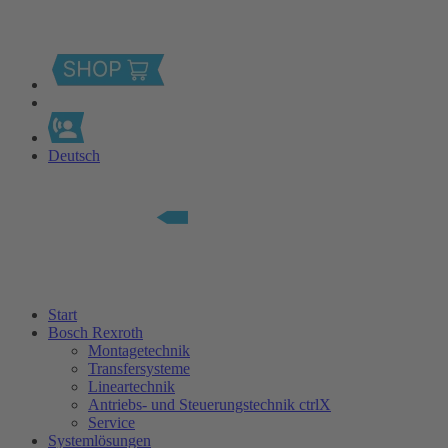
Deutsch
Start
Bosch Rexroth
Montagetechnik
Transfersysteme
Lineartechnik
Antriebs- und Steuerungstechnik ctrlX
Service
Systemlösungen